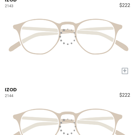
$222
2143
+
IZOD
$222
2144